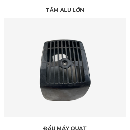
TẤM ALU LỚN
ĐẦU MÁY QUẠT