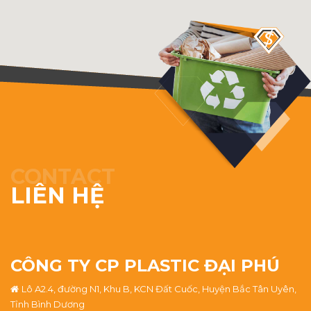
CONTACT
LIÊN HỆ
CÔNG TY CP PLASTIC ĐẠI PHÚ
Lô A2.4, đường N1, Khu B, KCN Đất Cuốc, Huyện Bắc Tân Uyên,
Tỉnh Bình Dương