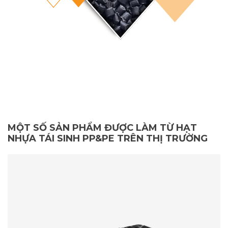
MỘT SỐ SẢN PHẨM ĐƯỢC LÀM TỪ HẠT
NHỰA TÁI SINH PP&PE TRÊN THỊ TRƯỜNG